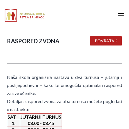
RASPORED ZVONA
POVRATAK
Naša škola organizira nastavu u dva turnusa – jutarnji i
poslijepodnevni – kako bi omogućila optimalan raspored
za sve učenike.
Detaljan raspored zvona za oba turnusa možete pogledati
u nastavku:
SAT
JUTARNJI TURNUS
1.
08.00 - 08.45