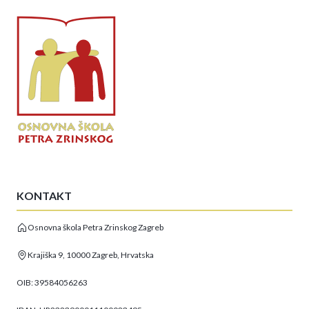
KONTAKT
Osnovna škola Petra Zrinskog Zagreb
Krajiška 9, 10000 Zagreb, Hrvatska
OIB: 39584056263