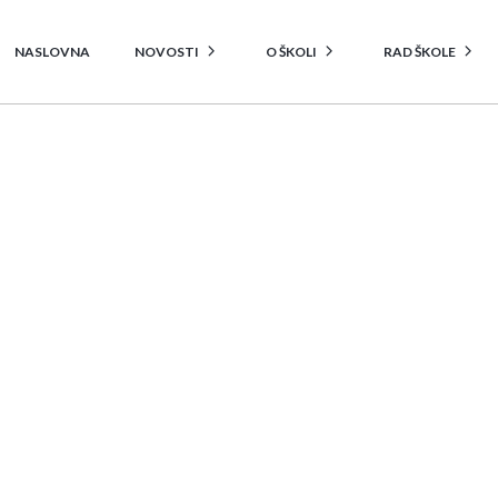
NASLOVNA
NOVOSTI
O ŠKOLI
RAD ŠKOLE