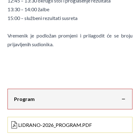
12:45 – 13:30 okrugli stol i proglašenje rezultata
13:30 – 14:00 žalbe
15:00 – službeni rezultati susreta
Vremenik je podložan promjeni i prilagodit će se broju
prijavljenih sudionika.
Program
LIDRANO-2026_PROGRAM.PDF