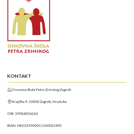
KONTAKT
Osnovna škola Petra Zrinskog Zagreb
Krajiška 9, 10000 Zagreb, Hrvatska
OIB: 39584056263
IBAN: HR2323900011100023495