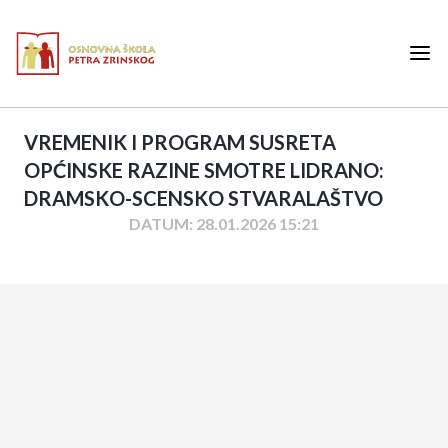
VREMENIK I PROGRAM SUSRETA
OPĆINSKE RAZINE SMOTRE LIDRANO:
DRAMSKO-SCENSKO STVARALAŠTVO
DATUM: 28.01.2026 15:21