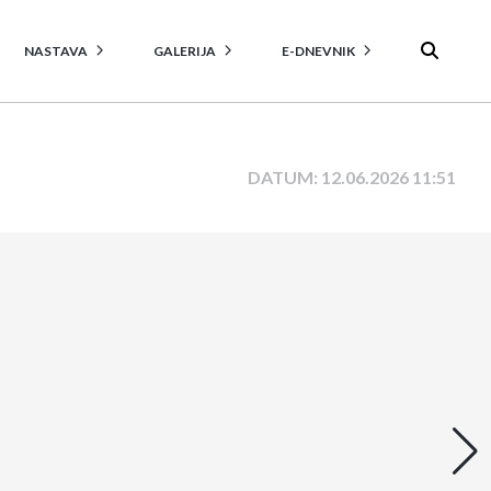
NASTAVA
GALERIJA
E-DNEVNIK
DATUM: 12.06.2026 11:51