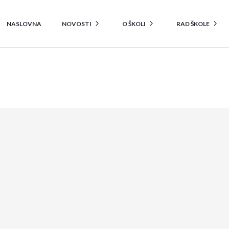
NASLOVNA
NOVOSTI
O ŠKOLI
RAD ŠKOLE