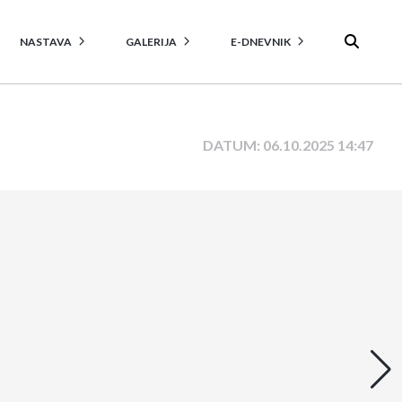
NASTAVA
GALERIJA
E-DNEVNIK
DATUM: 06.10.2025 14:47