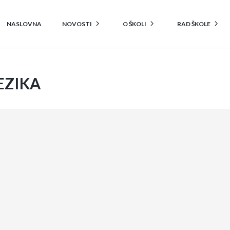
NASLOVNA
NOVOSTI
O ŠKOLI
RAD ŠKOLE
EZIKA