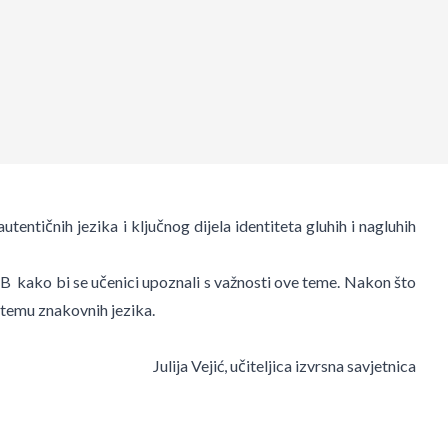
tentičnih jezika i ključnog dijela identiteta gluhih i nagluhih
. B kako bi se učenici upoznali s važnosti ove teme. Nakon što
 temu znakovnih jezika.
Julija Vejić, učiteljica izvrsna savjetnica