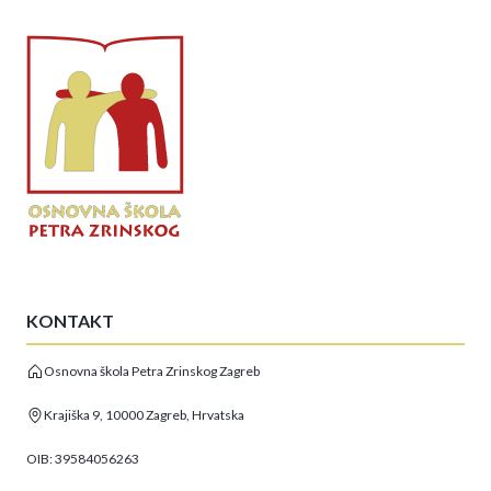
KONTAKT
Osnovna škola Petra Zrinskog Zagreb
Krajiška 9, 10000 Zagreb, Hrvatska
OIB: 39584056263