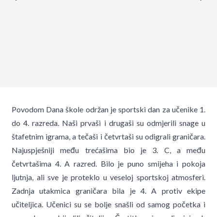
Povodom Dana škole održan je sportski dan za učenike 1.
do 4. razreda. Naši prvaši i drugaši su odmjerili snage u
štafetnim igrama, a tečaši i četvrtaši su odigrali graničara.
Najuspješniji među trećašima bio je 3. C, a među
četvrtašima 4. A razred. Bilo je puno smijeha i pokoja
ljutnja, ali sve je proteklo u veseloj sportskoj atmosferi.
Zadnja utakmica graničara bila je 4. A protiv ekipe
učiteljica. Učenici su se bolje snašli od samog početka i