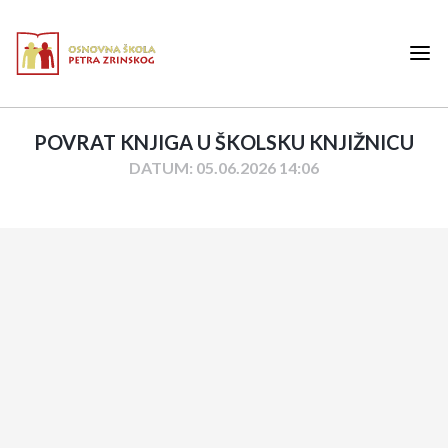
POVRAT KNJIGA U ŠKOLSKU KNJIŽNICU
DATUM: 05.06.2026 14:06