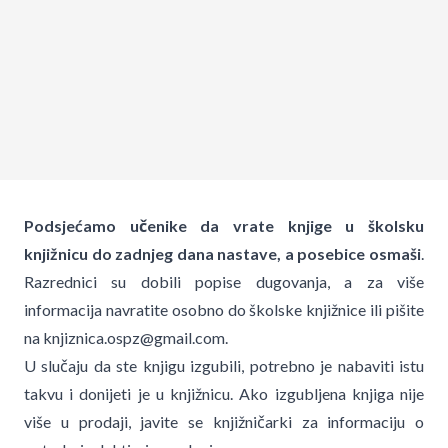
Podsjećamo učenike da vrate knjige u školsku
knjižnicu do zadnjeg dana nastave, a posebice osmaši
.
Razrednici su dobili popise dugovanja, a za više
informacija navratite osobno do školske knjižnice ili pišite
na knjiznica.ospz@gmail.com.
U slučaju da ste knjigu izgubili, potrebno je nabaviti istu
takvu i donijeti je u knjižnicu. Ako izgubljena knjiga nije
više u prodaji, javite se knjižničarki za informaciju o