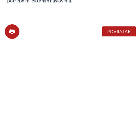
potrebnim lektirnim naslovima.
POVRATAK