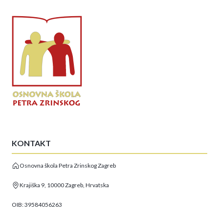
KONTAKT
Osnovna škola Petra Zrinskog Zagreb
Krajiška 9, 10000 Zagreb, Hrvatska
OIB: 39584056263