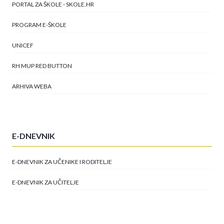
PORTAL ZA ŠKOLE - SKOLE.HR
PROGRAM E-ŠKOLE
UNICEF
RH MUP RED BUTTON
ARHIVA WEBA
E-DNEVNIK
E-DNEVNIK ZA UČENIKE I RODITELJE
E-DNEVNIK ZA UČITELJE