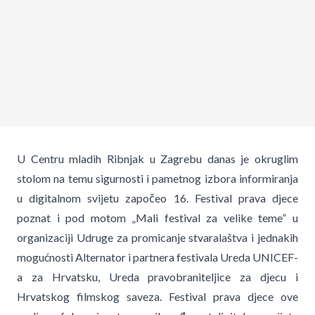
U Centru mladih Ribnjak u Zagrebu danas je okruglim
stolom na temu sigurnosti i pametnog izbora informiranja
u digitalnom svijetu započeo 16. Festival prava djece
poznat i pod motom „Mali festival za velike teme” u
organizaciji Udruge za promicanje stvaralaštva i jednakih
mogućnosti Alternator i partnera festivala Ureda UNICEF-
a za Hrvatsku, Ureda pravobraniteljice za djecu i
Hrvatskog filmskog saveza. Festival prava djece ove