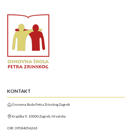
KONTAKT
Osnovna škola Petra Zrinskog Zagreb
Krajiška 9, 10000 Zagreb, Hrvatska
OIB: 39584056263