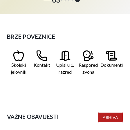
BRZE POVEZNICE
Školski
Kontakt
Upisi u 1.
Raspored
Dokumenti
jelovnik
razred
zvona
VAŽNE OBAVIJESTI
ARHIVA