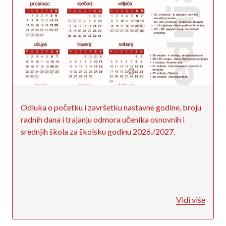
Odluka o početku i završetku nastavne godine, broju
radnih dana i trajanju odmora učenika osnovnih i
srednjih škola za školsku godinu 2026./2027.
Vidi više