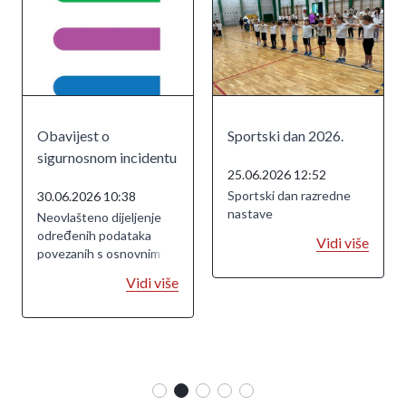
Obavijest o
Sportski dan 2026.
sigurnosnom incidentu
25.06.2026 12:52
Sportski dan razredne
30.06.2026 10:38
nastave
Neovlašteno dijeljenje
određenih podataka
Vidi više
povezanih s osnovnim i
srednjim školama u RH
Vidi više