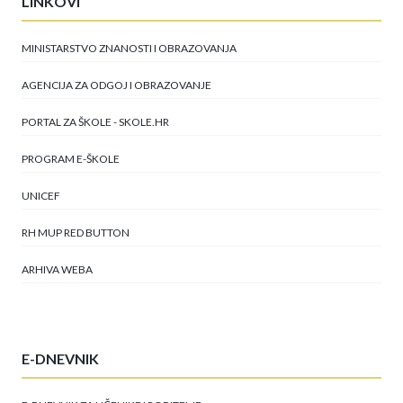
LINKOVI
MINISTARSTVO ZNANOSTI I OBRAZOVANJA
AGENCIJA ZA ODGOJ I OBRAZOVANJE
PORTAL ZA ŠKOLE - SKOLE.HR
PROGRAM E-ŠKOLE
UNICEF
RH MUP RED BUTTON
ARHIVA WEBA
E-DNEVNIK