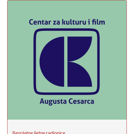
Besplatne ljetne radionice