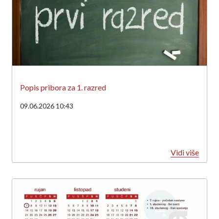
Popis pribora za 1. razred
09.06.2026 10:43
Vidi više