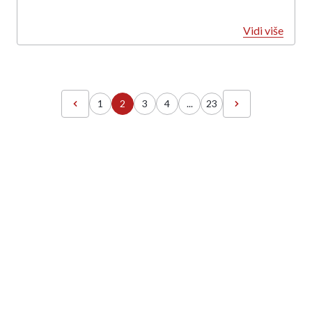
Vidi više
1
2
3
4
...
23