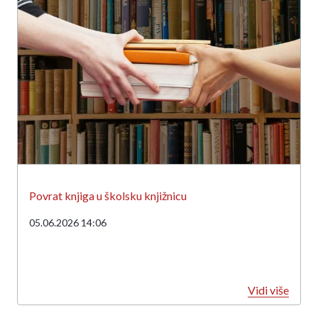
Povrat knjiga u školsku knjižnicu
05.06.2026 14:06
Vidi više