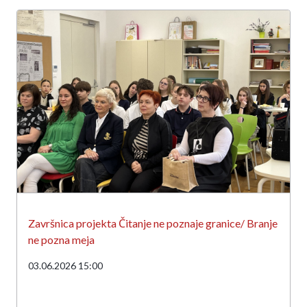
Završnica projekta Čitanje ne poznaje granice/ Branje
ne pozna meja
03.06.2026 15:00