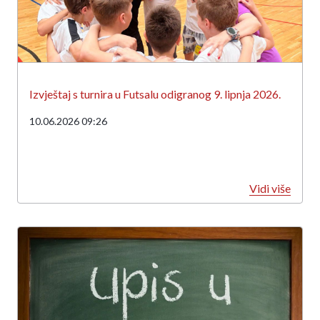
Izvještaj s turnira u Futsalu odigranog 9. lipnja 2026.
10.06.2026 09:26
Vidi više