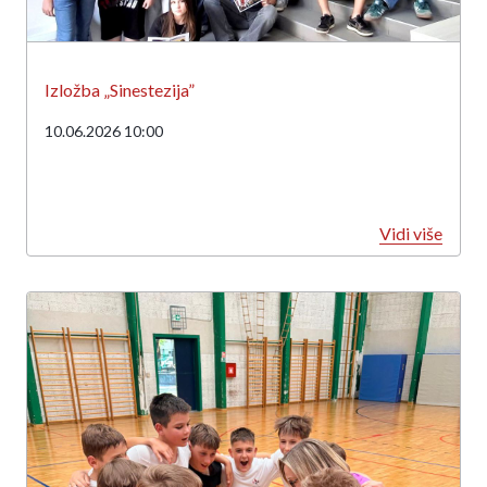
Izložba „Sinestezija”
10.06.2026 10:00
Vidi više