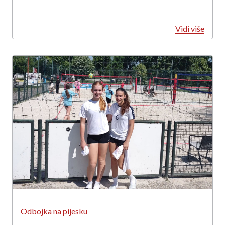
Vidi više
Odbojka na pijesku